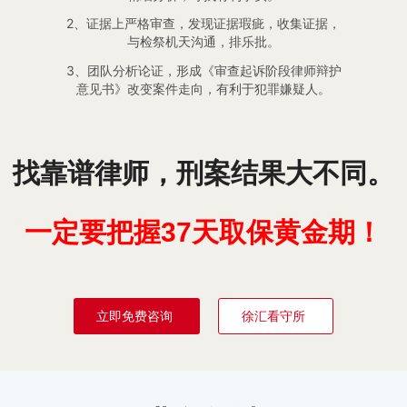
2、证据上严格审查，发现证据瑕疵，收集证据，
与检祭机天沟通，排乐批。
3、团队分析论证，形成《审查起诉阶段律师辩护
意见书》改变案件走向，有利于犯罪嫌疑人。
找靠谱律师，刑案结果大不同。
一定要把握37天取保黄金期！
立即免费咨询
徐汇看守所