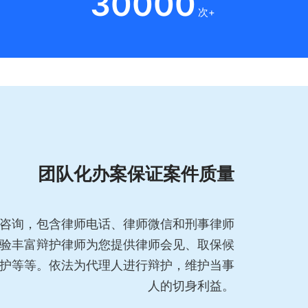
30000
次+
团队化办案保证案件质量
咨询，包含律师电话、律师微信和刑事律师
验丰富辩护律师为您提供律师会见、取保候
护等等。依法为代理人进行辩护，维护当事
人的切身利益。