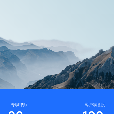
专职律师
客户满意度