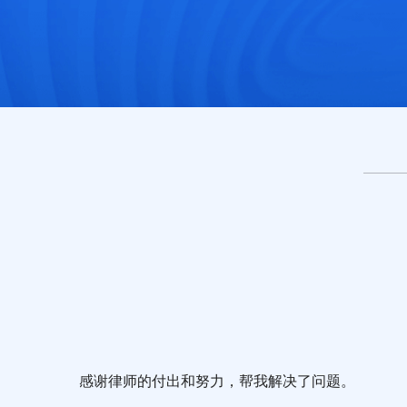
感谢律师的付出和努力，帮我解决了问题。