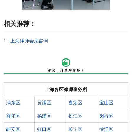
相关推荐：
1，
上海律师会见咨询
上海各区律师事务所
浦东区
黄浦区
嘉定区
宝山区
普陀区
杨浦区
松江区
闵行区
静安区
虹口区
长宁区
徐汇区