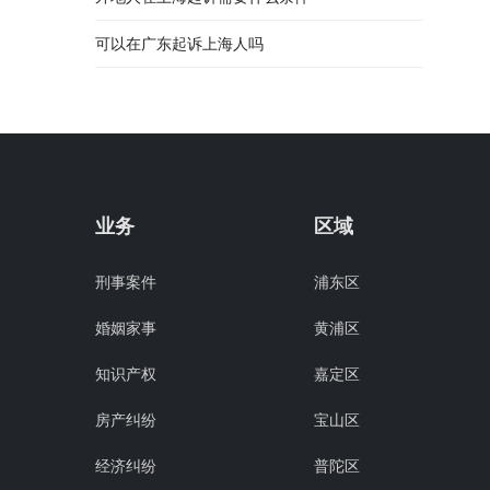
可以在广东起诉上海人吗
业务
区域
刑事案件
浦东区
婚姻家事
黄浦区
知识产权
嘉定区
房产纠纷
宝山区
经济纠纷
普陀区