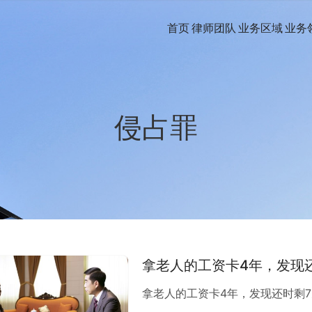
首页
律师团队
业务区域
业务
侵占罪
拿老人的工资卡4年，发现
拿老人的工资卡4年，发现还时剩