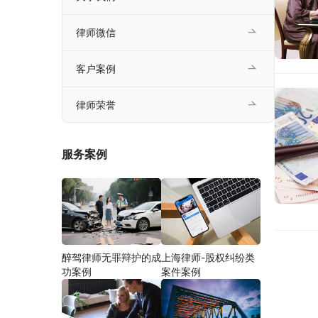
律师微信
客户案例
律师荣誉
服务案例
醉驾律师无罪辩护的成
上海律师-股权纠纷类
功案例
案件案例