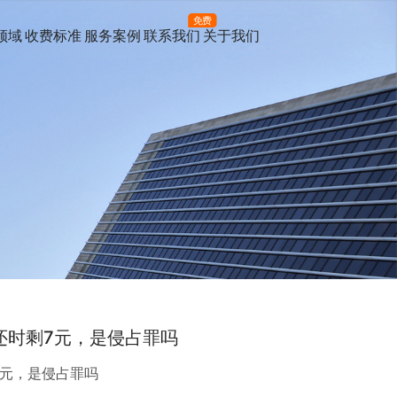
免费
领域
收费标准
服务案例
联系我们
关于我们
还时剩7元，是侵占罪吗
7元，是侵占罪吗