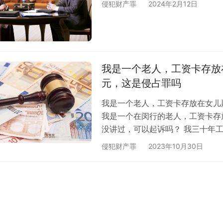
侵犯财产罪
2024年2月12日
我是一个老人，工资卡存放
元，这是侵占罪吗
我是一个老人，工资卡存放在女儿
我是一个在闵行的老人，工资卡存
没讲过，可以起诉吗？ 我三十年
用自家老人的养老金是否构成违法行
侵犯财产罪
2023年10月30日
算犯罪，如果超过十万 没和我讲，
律第几条？ 律荐律师回复，刑法 2
是使用权房子，户主是我，被女儿