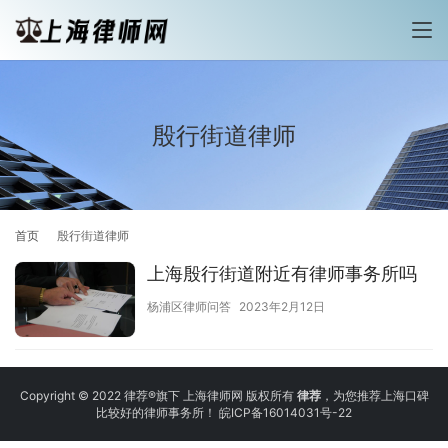
殷行街道律师
首页
殷行街道律师
上海殷行街道附近有律师事务所吗
杨浦区律师问答
2023年2月12日
Copyright © 2022 律荐®旗下 上海律师网 版权所有
律荐
，为您推荐上海口碑
比较好的律师事务所！
皖ICP备16014031号-22