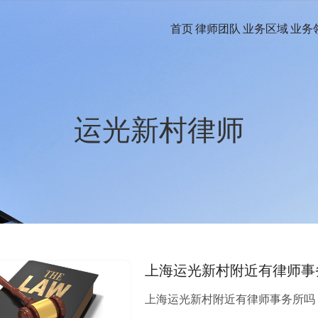
首页
律师团队
业务区域
业务
运光新村律师
上海运光新村附近有律师事
上海运光新村附近有律师事务所吗