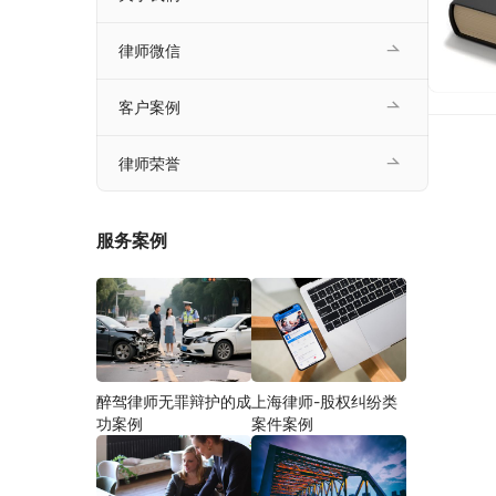
律师微信
客户案例
律师荣誉
服务案例
醉驾律师无罪辩护的成
上海律师-股权纠纷类
功案例
案件案例