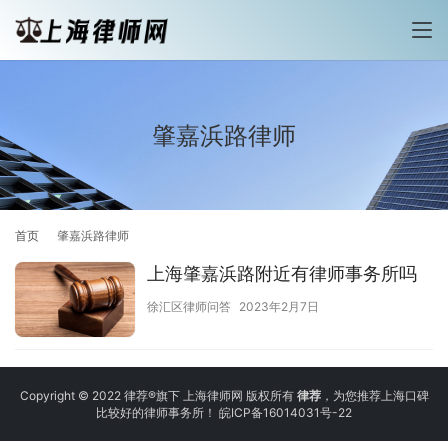
肇嘉浜路律师
首页
肇嘉浜路律师
上海肇嘉浜路附近有律师事务所吗
徐汇区律师问答
2023年2月7日
Copyright © 2022 律荐®旗下 上海律师网 版权所有
律荐
，为您推荐上海口碑
比较好的律师事务所！
皖ICP备16014031号-22