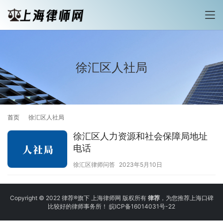
徐汇区人社局
首页
徐汇区人社局
徐汇区人力资源和社会保障局地址
电话
徐汇区律师问答
2023年5月10日
Copyright © 2022 律荐®旗下 上海律师网 版权所有
律荐
，为您推荐上海口碑
比较好的律师事务所！
皖ICP备16014031号-22