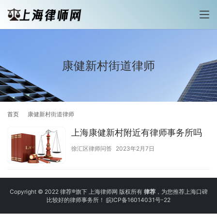
康健新村街道律师
首页
康健新村街道律师
上海康健新村附近有律师事务所吗
徐汇区律师问答
2023年2月7日
Copyright © 2022 律荐®旗下 上海律师网 版权所有
律荐
，为您推荐上海口碑
比较好的律师事务所！
皖ICP备16014031号-22