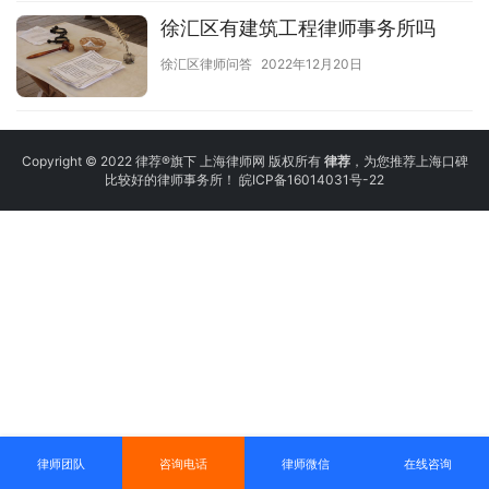
徐汇区有建筑工程律师事务所吗
徐汇区律师问答
2022年12月20日
Copyright © 2022 律荐®旗下 上海律师网 版权所有
律荐
，为您推荐上海口碑
比较好的律师事务所！
皖ICP备16014031号-22
律师团队
咨询电话
律师微信
在线咨询