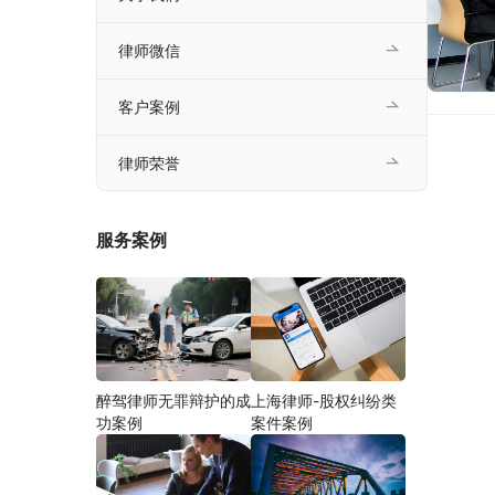
律师微信
客户案例
律师荣誉
服务案例
醉驾律师无罪辩护的成
上海律师-股权纠纷类
功案例
案件案例