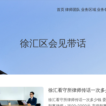
首页
律师团队
业务区域
业务
徐汇区会见带话
徐汇看守所律师传话一次多
徐汇看守所律师传话一次多少钱 
刑事律师：1500-2000元 高级刑