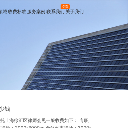
免费
领域
收费标准
服务案例
联系我们
关于我们
少钱
委托上海徐汇区律师会见一般收费如下： 专职
事律师：2000-3000元 合伙刑事律师：3000-