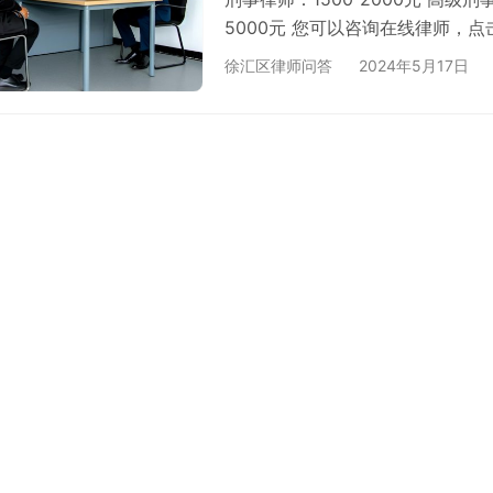
5000元 您可以咨询在线律师，
在线的刑事律师。 以下是咨询人
徐汇区律师问答
2024年5月17日
需要您的专业意见和帮助。我的儿
结识了一位所谓的“朋友”。对方
由于我儿子经不住诱惑，没有犹豫