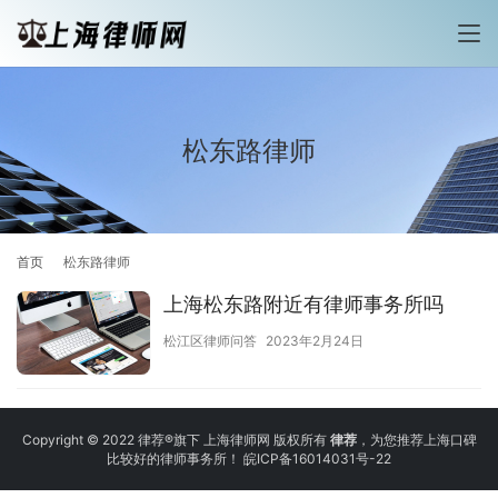
松东路律师
首页
松东路律师
上海松东路附近有律师事务所吗
松江区律师问答
2023年2月24日
Copyright © 2022 律荐®旗下 上海律师网 版权所有
律荐
，为您推荐上海口碑
比较好的律师事务所！
皖ICP备16014031号-22