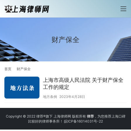
财产保全
首页
财产保全
上海市高级人民法院 关于财产保全
工作的规定
地方条例
2023年4月28日
Copyright © 2022 律荐®旗下 上海律师网 版权所有
律荐
，为您推荐上海口碑
比较好的律师事务所！
皖ICP备16014031号-22