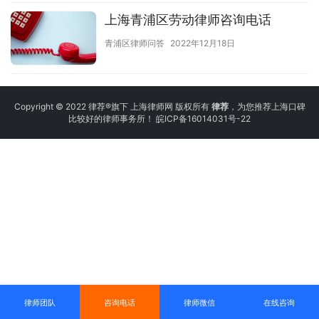
上海青浦区劳动律师咨询电话
青浦区律师问答
2022年12月18日
Copyright © 2022 律荐®旗下 上海律师网 版权所有
律荐
，为您推荐上海口碑
比较好的律师事务所！
皖ICP备16014031号-22
律师团队
咨询电话
律师微信
在线咨询