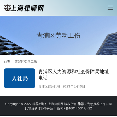
青浦区劳动工伤
首页
青浦区劳动工伤
青浦区人力资源和社会保障局地址
电话
青浦区律师问答
2023年5月10日
Copyright © 2022 律荐®旗下 上海律师网 版权所有
律荐
，为您推荐上海口碑
比较好的律师事务所！
皖ICP备16014031号-22