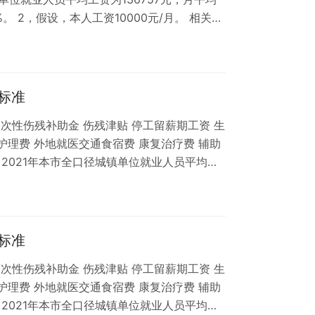
%。 2，假设，本人工资10000元/月。 相关推
准 上海市青浦区工伤九级赔偿标准 上海市青
浦区工伤七级赔偿标准 上海市青浦区工伤六级
偿标准 上海市青浦区工伤四级赔偿标准 上海
市青浦…
标准
次性伤残补助金 伤残津贴 停工留薪期工资 生
护理费 外地就医交通食宿费 康复治疗费 辅助
，2021年本市全口径城镇单位就业人员平均工
396元，比上年增长10.2%。 2，假设，本人工
上海市青浦区工伤十级赔偿标准 上海市青浦区工伤
八级赔偿标准 上海市青浦区工伤七级赔偿标准
标准
次性伤残补助金 伤残津贴 停工留薪期工资 生
护理费 外地就医交通食宿费 康复治疗费 辅助
，2021年本市全口径城镇单位就业人员平均工