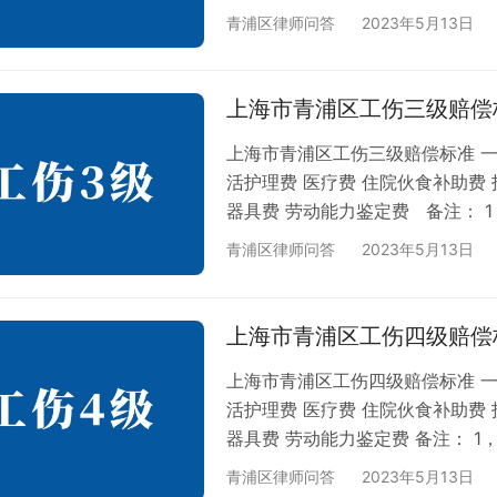
资为136757元，月平均工资为11
青浦区律师问答
2023年5月13日
资10000元/月。 相关推荐： 
九级赔偿标准 上海市青浦区工伤
上海市青浦区工伤六级赔偿标准…
上海市青浦区工伤三级赔偿
上海市青浦区工伤三级赔偿标准 一
活护理费 医疗费 住院伙食补助费 
器具费 劳动能力鉴定费 备注： 
资为136757元，月平均工资为11
青浦区律师问答
2023年5月13日
资10000元/月。 相关推荐： 
九级赔偿标准 上海市青浦区工伤
上海市青浦区工…
上海市青浦区工伤四级赔偿
上海市青浦区工伤四级赔偿标准 一
活护理费 医疗费 住院伙食补助费 
器具费 劳动能力鉴定费 备注： 1
资为136757元，月平均工资为11
青浦区律师问答
2023年5月13日
资10000元/月。 相关推荐： 