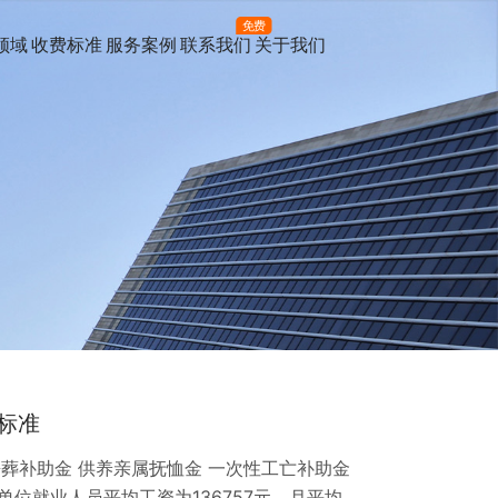
免费
领域
收费标准
服务案例
联系我们
关于我们
标准
葬补助金 供养亲属抚恤金 一次性工亡补助金
镇单位就业人员平均工资为136757元，月平均