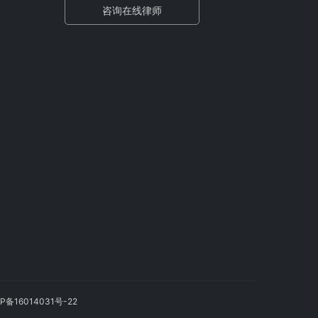
咨询在线律师
P备16014031号-22