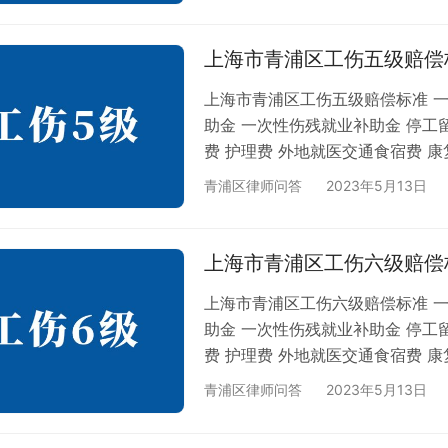
九级赔偿标准 上海市青浦区工伤
上海市青浦区工伤六级赔偿标准…
上海市青浦区工伤五级赔偿
上海市青浦区工伤五级赔偿标准 一
助金 一次性伤残就业补助金 停工
费 护理费 外地就医交通食宿费 康
1，2021年本市全口径城镇单位就
青浦区律师问答
2023年5月13日
11396元，比上年增长10.2%。 
上海市青浦区工伤十级赔偿标准 
工伤八级赔偿标准 上海市青浦区工
上海市青浦区工伤六级赔偿
上海市青浦区工伤六级赔偿标准 一
助金 一次性伤残就业补助金 停工
费 护理费 外地就医交通食宿费 康
1，2021年本市全口径城镇单位就
青浦区律师问答
2023年5月13日
11396元，比上年增长10.2%。 
上海市青浦区工伤十级赔偿标准 