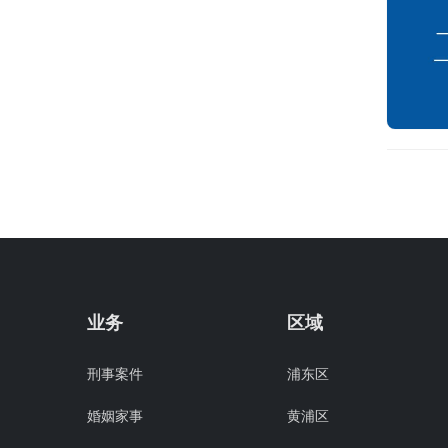
业务
区域
刑事案件
浦东区
婚姻家事
黄浦区