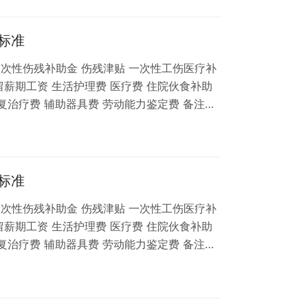
八级赔偿标准 上海市青浦区工伤七级赔偿标准
标准
次性伤残补助金 伤残津贴 一次性工伤医疗补
留薪期工资 生活护理费 医疗费 住院伙食补助
复治疗费 辅助器具费 劳动能力鉴定费 备注：
业人员平均工资为136757元，月平均工资为
2，假设，本人工资10000元/月。 相关推荐：
上海市青浦区工伤九级赔偿标准 上海市青浦区
…
标准
次性伤残补助金 伤残津贴 一次性工伤医疗补
留薪期工资 生活护理费 医疗费 住院伙食补助
复治疗费 辅助器具费 劳动能力鉴定费 备注：
业人员平均工资为136757元，月平均工资为
2，假设，本人工资10000元/月。 相关推荐：
上海市青浦区工伤九级赔偿标准 上海市青浦区