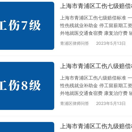
工伤八级赔偿标准 上海市青浦区工
上海市青浦区工伤七级赔偿
上海市青浦区工伤七级赔偿标准 一
性伤残就业补助金 停工留薪期工资
外地就医交通食宿费 康复治疗费 辅
本市全口径城镇单位就业人员平均工资
青浦区律师问答
2023年5月13日
上年增长10.2%。 2，假设，本人
工伤十级赔偿标准 上海市青浦区
标准 上海市青浦区工伤七级赔偿…
上海市青浦区工伤八级赔偿
上海市青浦区工伤八级赔偿标准 一
性伤残就业补助金 停工留薪期工资
外地就医交通食宿费 康复治疗费 辅
本市全口径城镇单位就业人员平均工资
青浦区律师问答
2023年5月13日
上年增长10.2%。 2，假设，本人
工伤十级赔偿标准 上海市青浦区
标准 上海市青浦区工伤七级赔偿…
上海市青浦区工伤九级赔偿