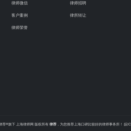
律师微信
律师招聘
客户案例
律所转让
律师荣誉
2022 律荐®旗下 上海律师网 版权所有
律荐
，为您推荐上海口碑比较好的律师事务所！
皖IC