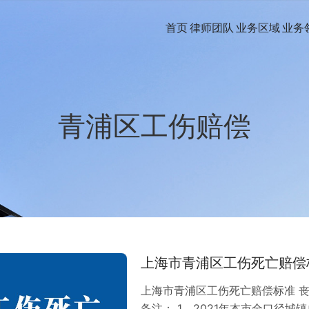
首页
律师团队
业务区域
业务
青浦区工伤赔偿
上海市青浦区工伤死亡赔偿
上海市青浦区工伤死亡赔偿标准 丧
备注： 1，2021年本市全口径城