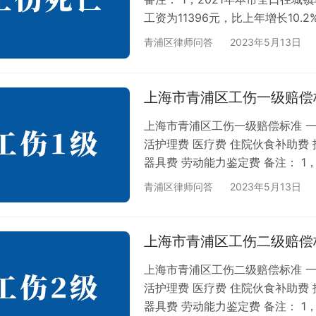
工资为11396元，比上年增长10.2
荐： 上海市青浦区工伤十级赔偿标
青浦区律师问答
2023年5月13日
浦区工伤八级赔偿标准 上海市青
赔偿标准 上海市青浦区工伤五级赔
市青浦区工伤三级赔偿标准 上海
上海市青浦区工伤一级赔偿
上海市青浦区工伤一级赔偿标准 一
活护理费 医疗费 住院伙食补助费 
器具费 劳动能力鉴定费 备注： 1
资为136757元，月平均工资为11
青浦区律师问答
2023年5月13日
资10000元/月。 相关推荐： 
九级赔偿标准 上海市青浦区工伤
上海市青浦区工伤六级赔偿标准…
上海市青浦区工伤二级赔偿
上海市青浦区工伤二级赔偿标准 一
活护理费 医疗费 住院伙食补助费 
器具费 劳动能力鉴定费 备注： 1