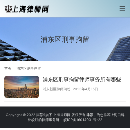
浦东区刑事拘留
首页
浦东区刑事拘留
浦东区刑事拘留律师事务所有哪些
浦东新区律师问答
2023年4月15日
Copyright © 2022 律荐®旗下 上海律师网 版权所有
律荐
，为您推荐上海口碑
比较好的律师事务所！
皖ICP备16014031号-22