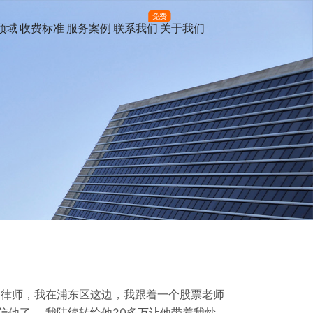
免费
领域
收费标准
服务案例
联系我们
关于我们
，律师，我在浦东区这边，我跟着一个股票老师
信他了。 我陆续转给他20多万让他带着我炒