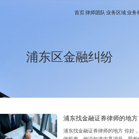
首页
律师团队
业务区域
业务
浦东区金融纠纷
浦东找金融证券律师的地方
浦东找金融证券律师的地方 你好
做投资，他说知道内幕消息，我相