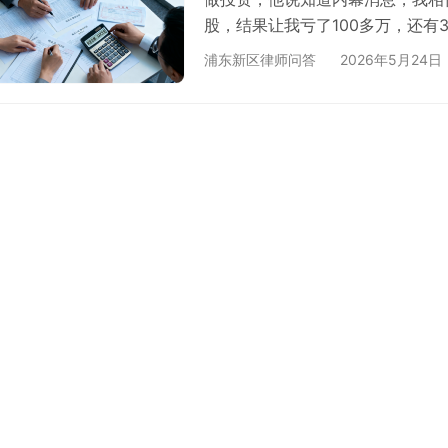
股，结果让我亏了100多万，还有
老师不理我。我现在该如何操作。
浦东新区律师问答
2026年5月24日
否有法律效力，合同里是不是有欺
们律师看下。