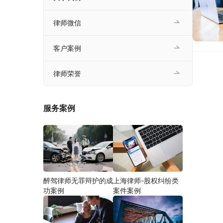
律师微信
客户案例
律师荣誉
服务案例
醉驾律师无罪辩护的成
上海律师-股权纠纷类
功案例
案件案例