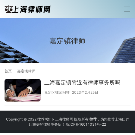
嘉定镇律师
首页
嘉定镇律师
上海嘉定镇附近有律师事务所吗
嘉定区律师问答
2023年2月25日
Copyright © 2022 律荐®旗下 上海律师网 版权所有
律荐
，为您推荐上海口碑
比较好的律师事务所！
皖ICP备16014031号-22