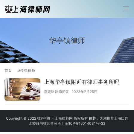
华亭镇律师
首页
华亭镇律师
上海华亭镇附近有律师事务所吗
嘉定区律师问答
2023年2月25日
Copyright © 2022 律荐®旗下 上海律师网 版权所有
律荐
，为您推荐上海口碑
比较好的律师事务所！
皖ICP备16014031号-22