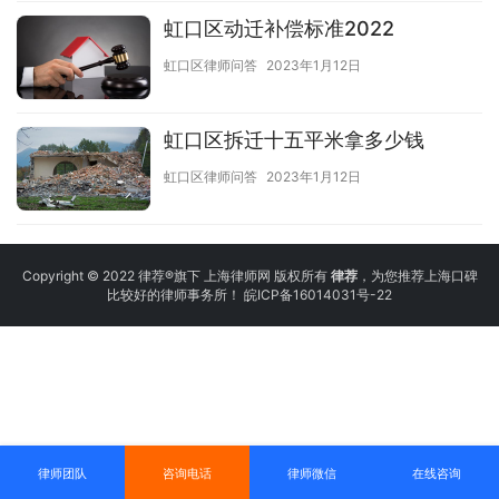
虹口区动迁补偿标准2022
虹口区律师问答
2023年1月12日
虹口区拆迁十五平米拿多少钱
虹口区律师问答
2023年1月12日
Copyright © 2022 律荐®旗下 上海律师网 版权所有
律荐
，为您推荐上海口碑
比较好的律师事务所！
皖ICP备16014031号-22
律师团队
咨询电话
律师微信
在线咨询