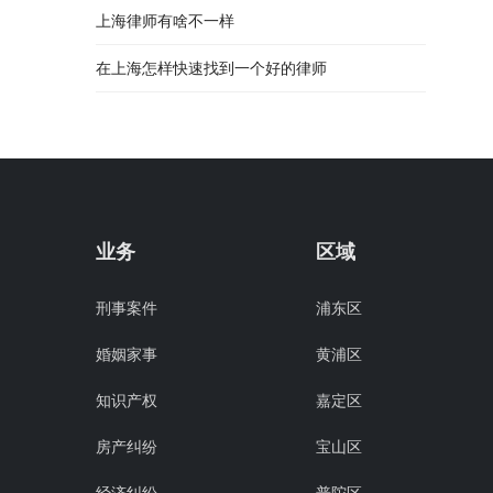
上海律师有啥不一样
在上海怎样快速找到一个好的律师
业务
区域
刑事案件
浦东区
婚姻家事
黄浦区
知识产权
嘉定区
房产纠纷
宝山区
经济纠纷
普陀区