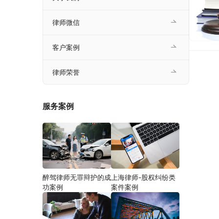
律师微信
客户案例
律师荣誉
服务案例
醉驾律师无罪辩护的成
上海律师-股权纠纷类
功案例
案件案例