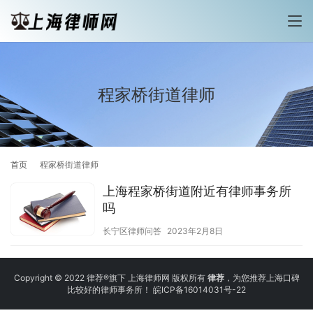
程家桥街道律师
首页
程家桥街道律师
上海程家桥街道附近有律师事务所
吗
长宁区律师问答
2023年2月8日
Copyright © 2022 律荐®旗下 上海律师网 版权所有
律荐
，为您推荐上海口碑
比较好的律师事务所！
皖ICP备16014031号-22