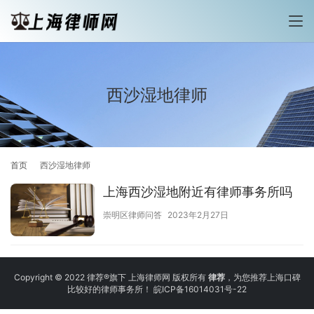
西沙湿地律师
首页
西沙湿地律师
上海西沙湿地附近有律师事务所吗
崇明区律师问答
2023年2月27日
Copyright © 2022 律荐®旗下 上海律师网 版权所有
律荐
，为您推荐上海口碑
比较好的律师事务所！
皖ICP备16014031号-22