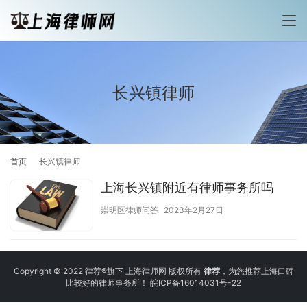
长兴镇律师
首页
长兴镇律师
上海长兴镇附近有律师事务所吗
崇明区律师问答
2023年2月27日
Copyright © 2022 律荐®旗下 上海律师网 版权所有
律荐
，为您推荐上海口碑
比较好的律师事务所！
皖ICP备16014031号-22