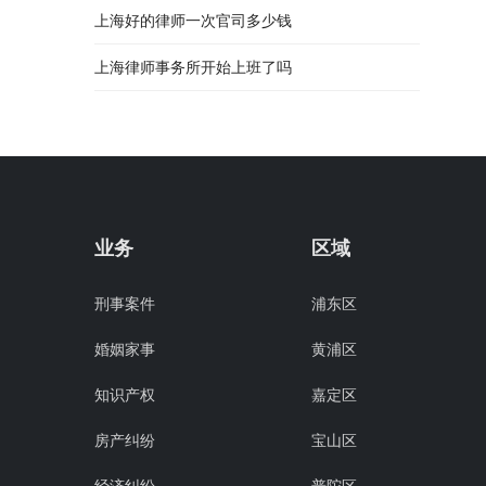
上海好的律师一次官司多少钱
上海律师事务所开始上班了吗
业务
区域
刑事案件
浦东区
婚姻家事
黄浦区
知识产权
嘉定区
房产纠纷
宝山区
经济纠纷
普陀区