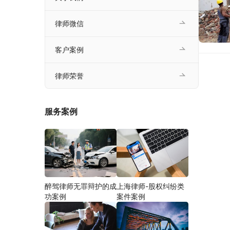
律师微信
客户案例
律师荣誉
服务案例
醉驾律师无罪辩护的成
上海律师-股权纠纷类
功案例
案件案例