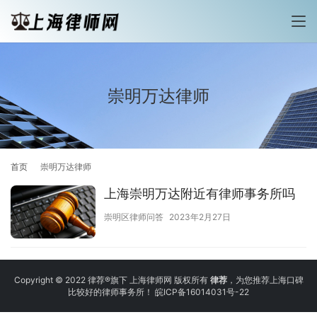
崇明万达律师
首页
崇明万达律师
上海崇明万达附近有律师事务所吗
崇明区律师问答
2023年2月27日
Copyright © 2022 律荐®旗下 上海律师网 版权所有
律荐
，为您推荐上海口碑
比较好的律师事务所！
皖ICP备16014031号-22