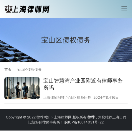
宝山区债权债务
首页
宝山区债权债务
宝山智慧湾产业园附近有律师事务
所吗
上海律师问答
,
宝山区律师问答
2024年8月16日
Copyright © 2022 律荐®旗下 上海律师网 版权所有
律荐
，为您推荐上海口碑
比较好的律师事务所！
皖ICP备16014031号-22