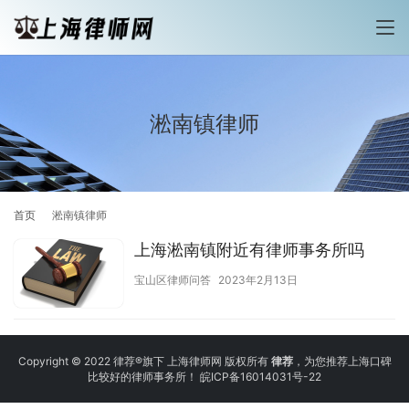
淞南镇律师
首页
淞南镇律师
上海淞南镇附近有律师事务所吗
宝山区律师问答
2023年2月13日
Copyright © 2022 律荐®旗下 上海律师网 版权所有
律荐
，为您推荐上海口碑
比较好的律师事务所！
皖ICP备16014031号-22