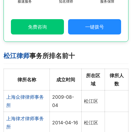
极速服务
知名律师
服务保障
免费咨询
一键拨号
松江律师
事务所排名前十
所在区
律所人
律所名称
成立时间
域
数
上海众律律师事务
2009-08-
松江区
所
04
上海律才律师事务
2014-04-16
松江区
所