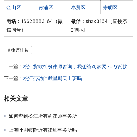
金山区
青浦区
奉贤区
崇明区
电话：
16628883164（微
微信：
shzx3164（直接添
信同号）
加即可）
律师排名
上一篇：
松江货款纠纷律师咨询，我想咨询索要30万货款的事
下一篇：
松江劳动仲裁星期天上班吗
相关文章
如何查到松江所有的律师事务所
上海叶榭镇附近有律师事务所吗