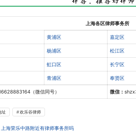
上海各区律师事务所
黄浦区
嘉定区
杨浦区
松江区
虹口区
长宁区
青浦区
奉贤区
16628883164（微信同号）
微信：
shz
地址
欢乐谷律师
：
上海荣乐中路附近有律师事务所吗