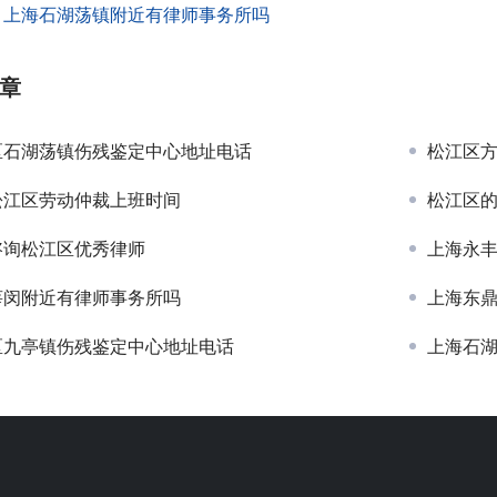
：
上海石湖荡镇附近有律师事务所吗
章
区石湖荡镇伤残鉴定中心地址电话
松江区
松江区劳动仲裁上班时间
松江区
咨询松江区优秀律师
上海永
莘闵附近有律师事务所吗
上海东
区九亭镇伤残鉴定中心地址电话
上海石