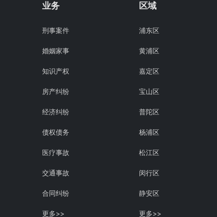
业务
区域
刑事案件
浦东区
婚姻家事
黄浦区
知识产权
嘉定区
房产纠纷
宝山区
经济纠纷
普陀区
债权债务
杨浦区
医疗事故
松江区
交通事故
闵行区
合同纠纷
静安区
更多>>
更多>>