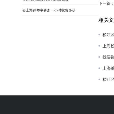
下一篇
去上海律师事务所一小时收费多少
相关文
松江
上海
我要
上海
松江