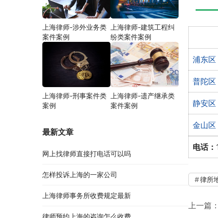
上海律师-涉外业务类
上海律师-建筑工程纠
案件案例
纷类案件案例
浦东区
普陀区
上海律师-刑事案件类
上海律师-遗产继承类
静安区
案例
案件案例
金山区
最新文章
电话：
网上找律师直接打电话可以吗
怎样投诉上海的一家公司
律所
上海律师事务所收费规定最新
上一篇
律师预约上海的咨询怎么收费