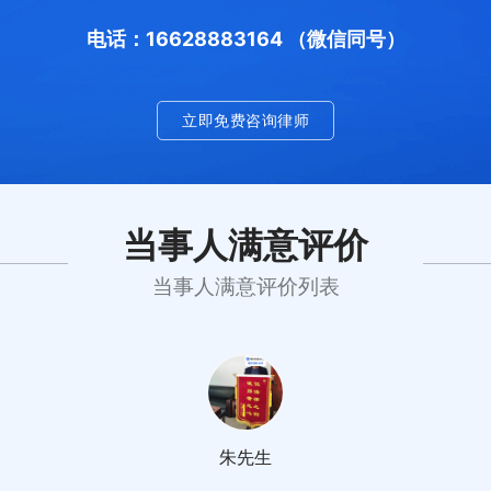
电话：16628883164 （微信同号）
立即免费咨询律师
当事人满意评价
当事人满意评价列表
朱先生