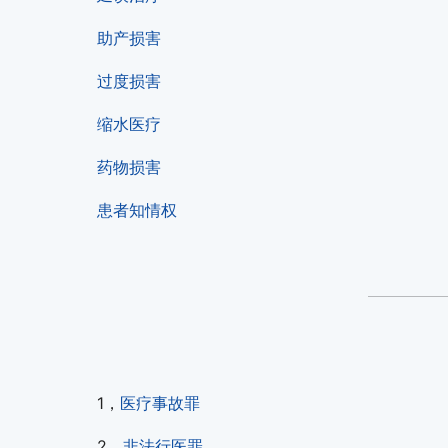
助产损害
过度损害
缩水医疗
药物损害
患者知情权
1，
医疗事故罪
2，
非法行医罪