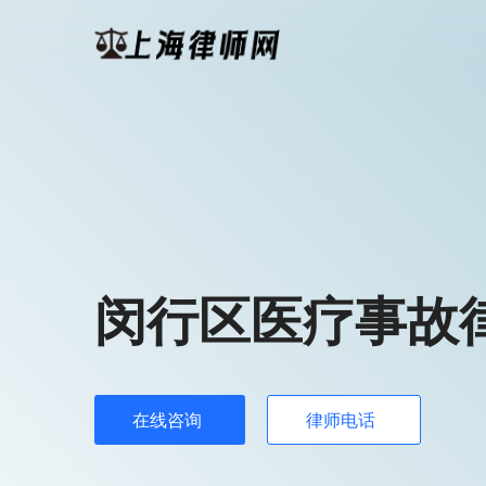
闵行区医疗事故
在线咨询
律师电话