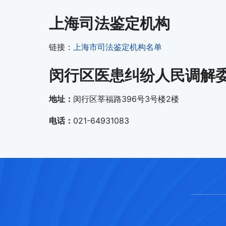
上海司法鉴定机构
链接：
上海市司法鉴定机构名单
闵行区医患纠纷人民调解
地址：
闵行区莘福路396号3号楼2楼
电话：
021-64931083