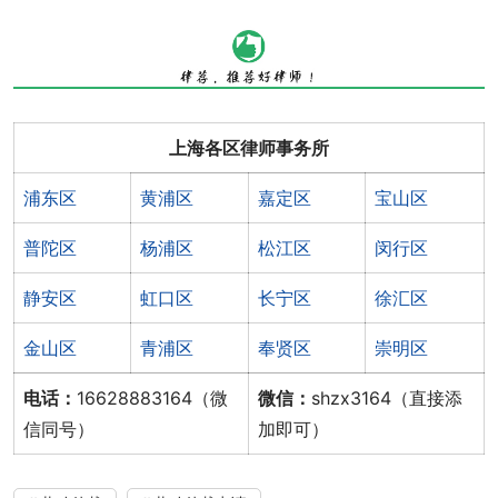
上海各区律师事务所
浦东区
黄浦区
嘉定区
宝山区
普陀区
杨浦区
松江区
闵行区
静安区
虹口区
长宁区
徐汇区
金山区
青浦区
奉贤区
崇明区
电话：
16628883164（微
微信：
shzx3164（直接添
信同号）
加即可）