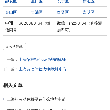
静安区
虹口区
长宁区
徐汇区
金山区
青浦区
奉贤区
崇明区
电话：
16628883164（微
微信：
shzx3164（直接添
信同号）
加即可）
劳动仲裁
上一篇：
上海怎样找劳动仲裁的律师
下一篇：
上海劳动仲裁找律师划算吗
相关文章
上海的劳动仲裁要在什么地方申请