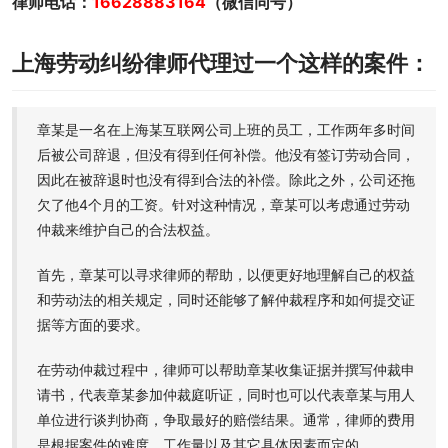
律师电话：
16628883164
（微信同号）
上海劳动纠纷律师代理过一个这样的案件：
章某是一名在上海某互联网公司上班的员工，工作两年多时间
后被公司辞退，但没有得到任何补偿。他没有签订劳动合同，
因此在被辞退时也没有得到合法的补偿。除此之外，公司还拖
欠了他4个月的工资。针对这种情况，章某可以考虑通过劳动
仲裁来维护自己的合法权益。
首先，章某可以寻求律师的帮助，以便更好地理解自己的权益
和劳动法的相关规定，同时还能够了解仲裁程序和如何提交证
据等方面的要求。
在劳动仲裁过程中，律师可以帮助章某收集证据并撰写仲裁申
请书，代表章某参加仲裁庭听证，同时也可以代表章某与用人
单位进行谈判协商，争取最好的赔偿结果。通常，律师的费用
是根据案件的难度、工作量以及其它具体因素而定的。