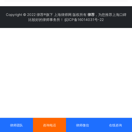
Copyright © 2022 律荐®旗下 上海律师网 版权所有
律荐
，为您推荐上海口碑
比较好的律师事务所！
皖ICP备16014031号-22
律师团队
咨询电话
律师微信
在线咨询