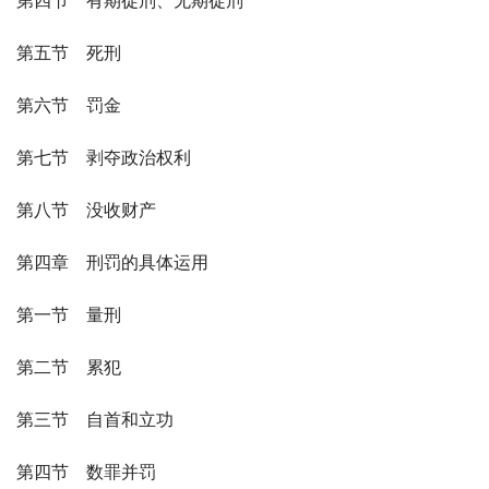
第四节　有期徒刑、无期徒刑
第五节　死刑
第六节　罚金
第七节　剥夺政治权利
第八节　没收财产
第四章　刑罚的具体运用
第一节　量刑
第二节　累犯
第三节　自首和立功
第四节　数罪并罚