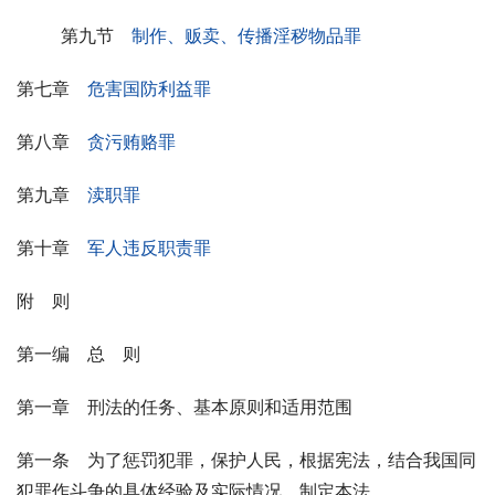
第九节　
制作、贩卖、传播淫秽物品罪
第七章　
危害国防利益罪
第八章　
贪污贿赂罪
第九章　
渎职罪
第十章　
军人违反职责罪
附　则
第一编　总　则
第一章　刑法的任务、基本原则和适用范围
第一条　为了惩罚犯罪，保护人民，根据宪法，结合我国同
犯罪作斗争的具体经验及实际情况，制定本法。