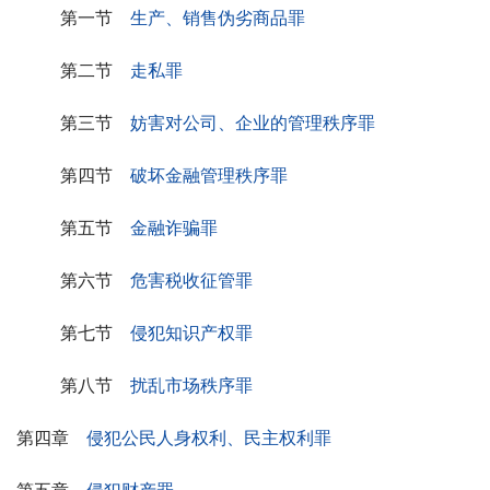
第一节　
生产、销售伪劣商品罪
第二节　
走私罪
第三节　
妨害对公司、企业的管理秩序罪
第四节　
破坏金融管理秩序罪
第五节　
金融诈骗罪
第六节　
危害税收征管罪
第七节　
侵犯知识产权罪
第八节　
扰乱市场秩序罪
第四章　
侵犯公民人身权利、民主权利罪