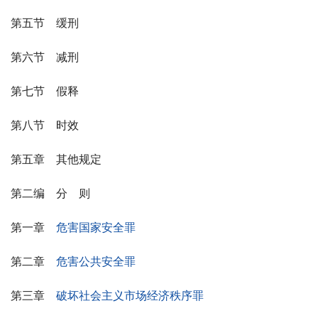
第五节　缓刑
第六节　减刑
第七节　假释
第八节　时效
第五章　其他规定
第二编　分　则
第一章　
危害国家安全罪
第二章　
危害公共安全罪
第三章　
破坏社会主义市场经济秩序罪