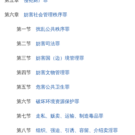
第五章　
侵犯财产罪
第六章　
妨害社会管理秩序罪
第一节　
扰乱公共秩序罪
第二节　
妨害司法罪
第三节　
妨害国（边）境管理罪
第四节　
妨害文物管理罪
第五节　
危害公共卫生罪
第六节　
破坏环境资源保护罪
第七节　
走私、贩卖、运输、制造毒品罪
第八节　
组织、强迫、引诱、容留、介绍卖淫罪