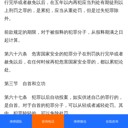
行完毕或者赦免以后，在五年以内再犯应当判处有期徒刑以
上刑罚之罪的，是累犯，应当从重处罚，但是过失犯罪除
外。
前款规定的期限，对于被假释的犯罪分子，从假释期满之日
起计算。
第六十六条　危害国家安全的犯罪分子在刑罚执行完毕或者
赦免以后，在任何时候再犯危害国家安全罪的，都以累犯论
处。
第三节　自首和立功
第六十七条　犯罪以后自动投案，如实供述自己的罪行的，
是自首。对于自首的犯罪分子，可以从轻或者减轻处罚。其
中，犯罪较轻的，可以免除处罚。
律师团队
咨询电话
律师微信
在线咨询
被采取强制措施的犯罪嫌疑人、被告人和正在服刑的罪犯，