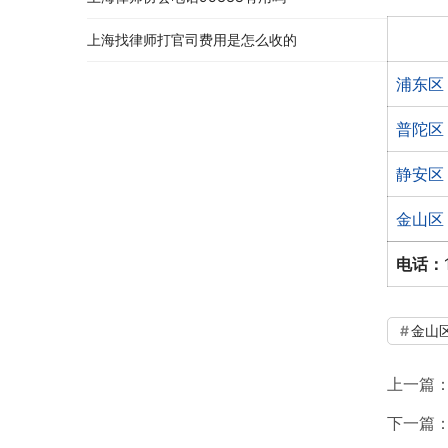
上海找律师打官司费用是怎么收的
浦东区
普陀区
静安区
金山区
电话：
金山
上一篇
下一篇