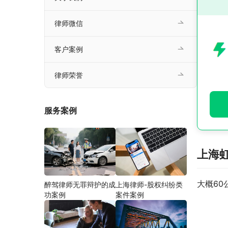
律师微信
客户案例
律师荣誉
服务案例
上海
大概60
醉驾律师无罪辩护的成
上海律师-股权纠纷类
功案例
案件案例