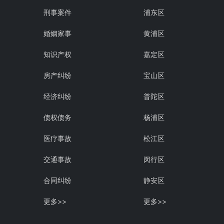
刑事案件
浦东区
婚姻家事
黄浦区
知识产权
嘉定区
房产纠纷
宝山区
经济纠纷
普陀区
债权债务
杨浦区
医疗事故
松江区
交通事故
闵行区
合同纠纷
静安区
更多>>
更多>>