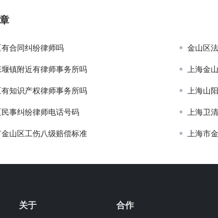
章
区有合同纠纷律师吗
金山区
张堰镇附近有律师事务所吗
上海金
区有知识产权律师事务所吗
上海山
区民事纠纷律师电话号码
上海卫
市金山区工伤八级赔偿标准
上海市
关于
合作