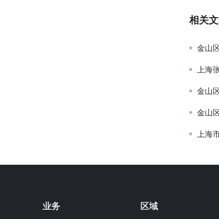
相关文
金山
上海
金山
金山
上海
业务
区域