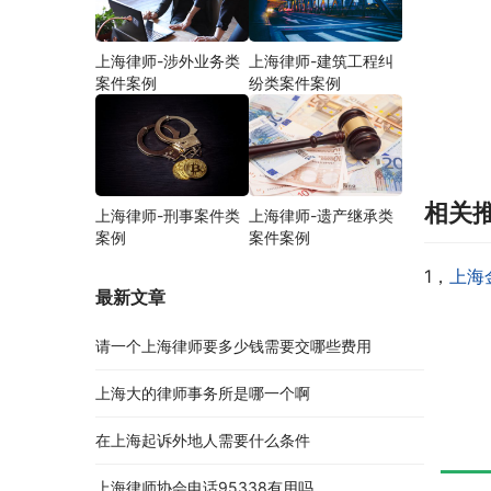
上海律师-涉外业务类
上海律师-建筑工程纠
案件案例
纷类案件案例
相关
上海律师-刑事案件类
上海律师-遗产继承类
案例
案件案例
1，
上海
最新文章
请一个上海律师要多少钱需要交哪些费用
上海大的律师事务所是哪一个啊
在上海起诉外地人需要什么条件
上海律师协会电话95338有用吗