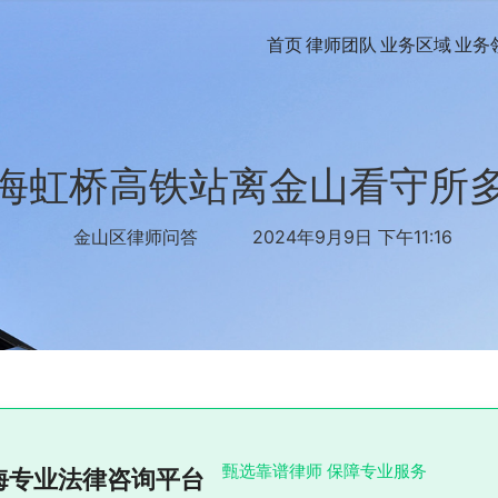
首页
律师团队
业务区域
业务
海虹桥高铁站离金山看守所
金山区律师问答
2024年9月9日 下午11:16
甄选靠谱律师 保障专业服务
海专业法律咨询平台