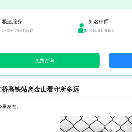
极速服务
知名律师
5-10分钟回电解答
各领域专业律师
免费咨询
虹桥高铁站离金山看守所多远
公里左右。