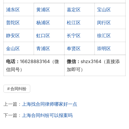
浦东区
黄浦区
嘉定区
宝山区
普陀区
杨浦区
松江区
闵行区
静安区
虹口区
长宁区
徐汇区
金山区
青浦区
奉贤区
崇明区
电话：
16628883164（微
微信：
shzx3164（直接添
信同号）
加即可）
合同纠纷
上一篇：
上海找合同律师哪家好一点
下一篇：
上海合同纠纷可以报案吗