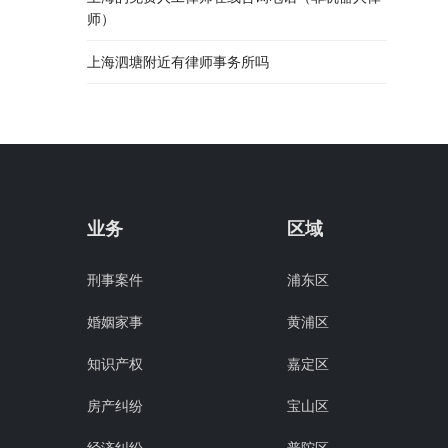
师）
上海泗塘附近有律师事务所吗
业务
区域
刑事案件
浦东区
婚姻家事
黄浦区
知识产权
嘉定区
房产纠纷
宝山区
经济纠纷
普陀区