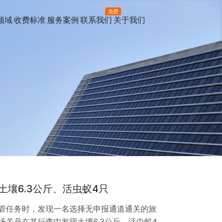
免费
领域
收费标准
服务案例
联系我们
关于我们
壤6.3公斤、活虫蚁4只
管任务时，发现一名选择无申报通道通关的旅
关员在其行李中发现土壤6.3公斤、活虫蚁4