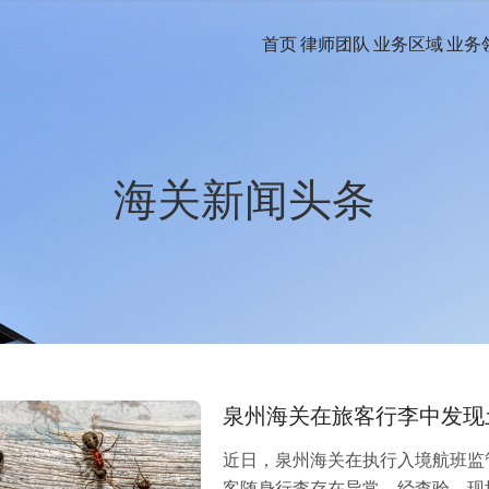
首页
律师团队
业务区域
业务
海关新闻头条
泉州海关在旅客行李中发现土
近日，泉州海关在执行入境航班监
客随身行李存在异常。经查验，现场