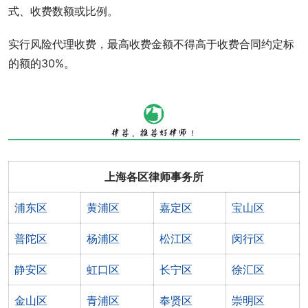
式、收费数额或比例。
实行风险代理收费，最高收费金额不得高于收费合同约定标
的额的30%。
上海各区律师事务所
浦东区
黄浦区
嘉定区
宝山区
普陀区
杨浦区
松江区
闵行区
静安区
虹口区
长宁区
徐汇区
金山区
青浦区
奉贤区
崇明区