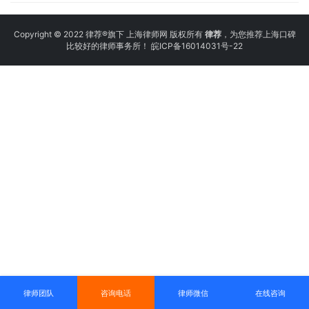
Copyright © 2022 律荐®旗下 上海律师网 版权所有
律荐
，为您推荐上海口碑
比较好的律师事务所！
皖ICP备16014031号-22
律师团队
咨询电话
律师微信
在线咨询