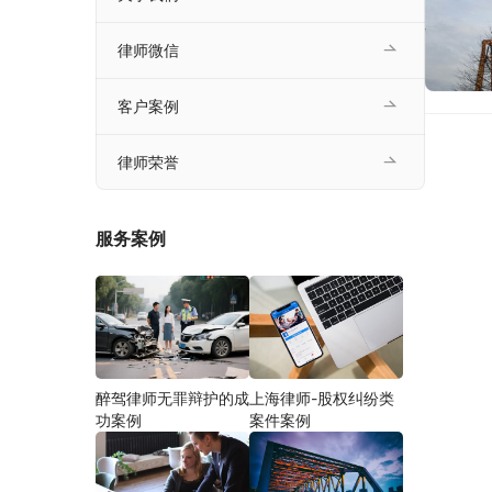
律师微信
客户案例
律师荣誉
服务案例
醉驾律师无罪辩护的成
上海律师-股权纠纷类
功案例
案件案例