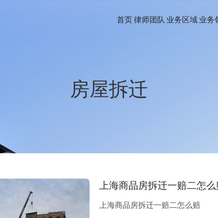
首页
律师团队
业务区域
业务
房屋拆迁
上海商品房拆迁一赔二怎么
上海商品房拆迁一赔二怎么赔