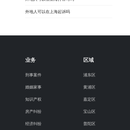
外地人可以在上海起诉吗
业务
区域
刑事案件
浦东区
婚姻家事
黄浦区
知识产权
嘉定区
房产纠纷
宝山区
经济纠纷
普陀区