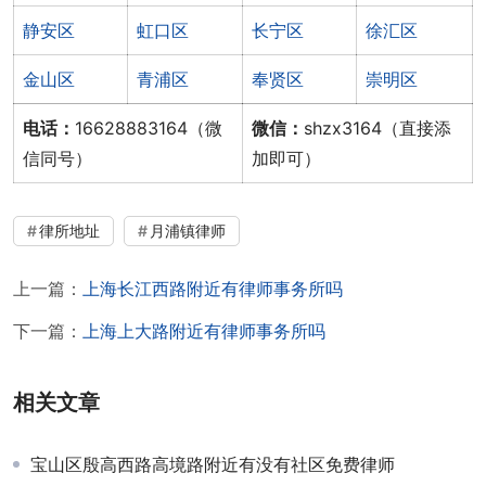
静安区
虹口区
长宁区
徐汇区
金山区
青浦区
奉贤区
崇明区
电话：
16628883164（微
微信：
shzx3164（直接添
信同号）
加即可）
律所地址
月浦镇律师
上一篇：
上海长江西路附近有律师事务所吗
下一篇：
上海上大路附近有律师事务所吗
相关文章
宝山区殷高西路高境路附近有没有社区免费律师