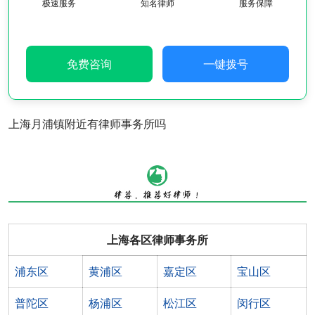
极速服务
知名律师
服务保障
免费咨询
一键拨号
上海月浦镇附近有律师事务所吗
上海各区律师事务所
浦东区
黄浦区
嘉定区
宝山区
普陀区
杨浦区
松江区
闵行区