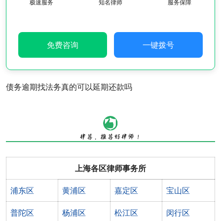
极速服务
知名律师
服务保障
免费咨询
一键拨号
债务逾期找法务真的可以延期还款吗
上海各区律师事务所
浦东区
黄浦区
嘉定区
宝山区
普陀区
杨浦区
松江区
闵行区