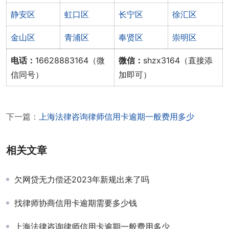
静安区
虹口区
长宁区
徐汇区
金山区
青浦区
奉贤区
崇明区
电话：
16628883164（微
微信：
shzx3164（直接添
信同号）
加即可）
下一篇：
上海法律咨询律师信用卡逾期一般费用多少
相关文章
欠网贷无力偿还2023年新规出来了吗
找律师协商信用卡逾期需要多少钱
上海法律咨询律师信用卡逾期一般费用多少