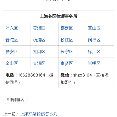
上海各区律师事务所
浦东区
黄浦区
嘉定区
宝山区
普陀区
杨浦区
松江区
闵行区
静安区
虹口区
长宁区
徐汇区
金山区
青浦区
奉贤区
崇明区
电话：
16628883164（微
微信：
shzx3164（直接添
信同号）
加即可）
律师排名
上一篇：
上海打架轻伤怎么判