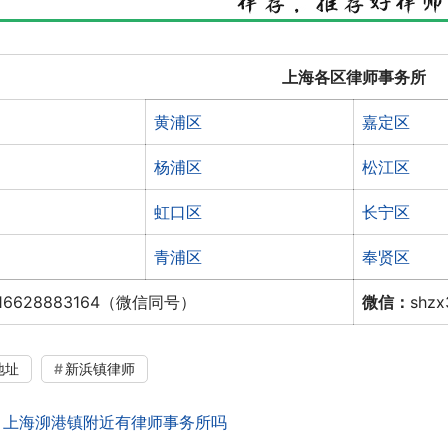
上海各区律师事务所
黄浦区
嘉定区
杨浦区
松江区
虹口区
长宁区
青浦区
奉贤区
16628883164（微信同号）
微信：
shz
地址
新浜镇律师
：
上海泖港镇附近有律师事务所吗