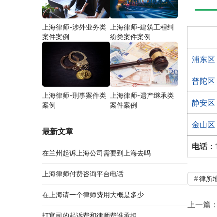
上海律师-涉外业务类
上海律师-建筑工程纠
案件案例
纷类案件案例
浦东区
普陀区
上海律师-刑事案件类
上海律师-遗产继承类
静安区
案例
案件案例
金山区
最新文章
电话：
在兰州起诉上海公司需要到上海去吗
上海律师付费咨询平台电话
律所
在上海请一个律师费用大概是多少
上一篇
打官司的起诉费和律师费谁承担