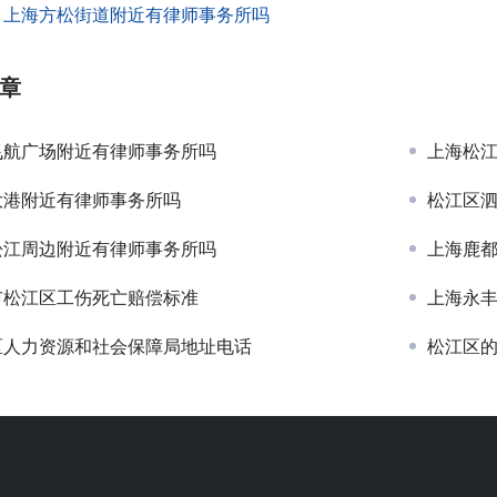
：
上海方松街道附近有律师事务所吗
章
飞航广场附近有律师事务所吗
上海松
大港附近有律师事务所吗
松江区
松江周边附近有律师事务所吗
上海鹿
市松江区工伤死亡赔偿标准
上海永
区人力资源和社会保障局地址电话
松江区