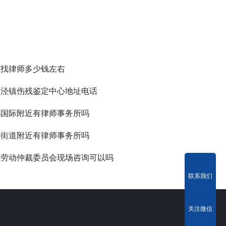
江找律师多少钱左右
泗泾镇伤残鉴定中心地址电话
都国际附近有律师事务所吗
丰街道附近有律师事务所吗
的劳动仲裁委员会现场咨询可以吗
联系我们
关注微信