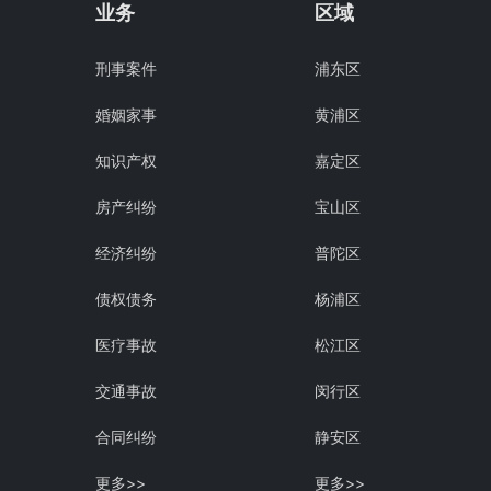
业务
区域
刑事案件
浦东区
婚姻家事
黄浦区
知识产权
嘉定区
房产纠纷
宝山区
经济纠纷
普陀区
债权债务
杨浦区
医疗事故
松江区
交通事故
闵行区
合同纠纷
静安区
更多>>
更多>>