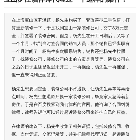
在上海宝山区罗泾镇，杨先生购买了一套改善型二手住房，打
算重新装修一下，于是找到宝山一家装修公司，交了8万元定
金，并签署了装修合同。但是，杨先生在开工日期后，又等了
一个半月，找到当时签合同的销售人员，那个销售已经离职有
一个月时间了，杨先生多次联系销售，销售还把杨先生拉黑
了，找装修公司，装修公司给出的方案是再等等。装修公司在
之后的日子里还是迟迟未开工，一再拖延，杨先生一再催促，
但一直未得到正面答复。
杨先生想要回定金，装修公司不肯退款，让杨先生再等等再给
点时间，杨先生想退款后换一家装修公司，毕竟家人急等着新
房住。于是在百度搜索到我们律所的官网。他咨询了合同纠纷
律师，律师告诉他可以通过起诉装修公司来维护自己的权益。
在律师的建议下，杨先生收集了相关证据，包括装修合同、收
据、支付凭证、交流记录等，并委托律师代理诉讼，起诉装修