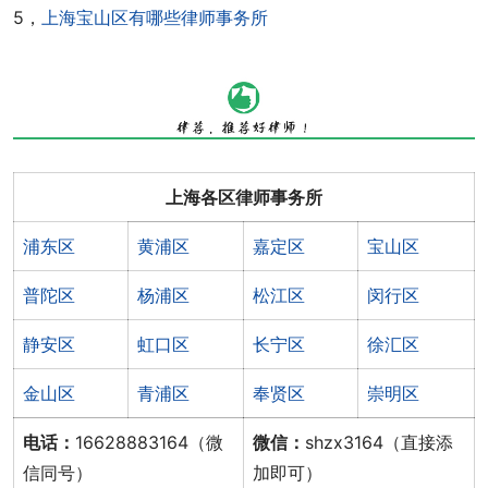
5，
上海宝山区有哪些律师事务所
上海各区律师事务所
浦东区
黄浦区
嘉定区
宝山区
普陀区
杨浦区
松江区
闵行区
静安区
虹口区
长宁区
徐汇区
金山区
青浦区
奉贤区
崇明区
电话：
16628883164（微
微信：
shzx3164（直接添
信同号）
加即可）