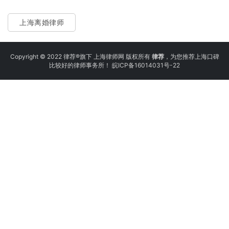
上海离婚律师
Copyright © 2022 律荐®旗下 上海律师网 版权所有
律荐
，为您推荐上海口碑
比较好的律师事务所！
皖ICP备16014031号-22