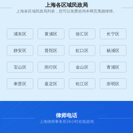
上海各区域民政局
上海各区域民政局列表，您可以免费咨询本网页离婚律师。
浦东区
黄浦区
徐汇区
长宁区
静安区
普陀区
虹口区
杨浦区
宝山区
闵行区
金山区
青浦区
奉贤区
嘉定区
松江区
崇明区
律师电话
上海律师事务所24小时在线咨询