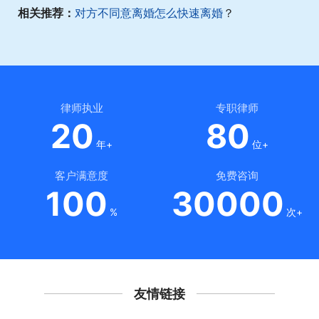
相关推荐：
对方不同意离婚怎么快速离婚
？
律师执业
专职律师
20
80
年+
位+
客户满意度
免费咨询
100
30000
%
次+
友情链接